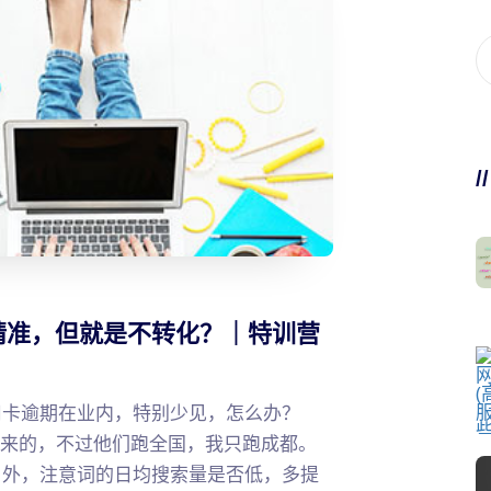
/
精准，但就是不转化？｜特训营
用卡逾期在业内，特别少见，怎么办？
过来的，不过他们跑全国，我只跑成都。
另外，注意词的日均搜索量是否低，多提