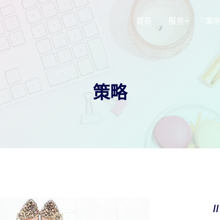
首页
服务
案
响应式网站建
3d选装配置器
策略
SEO网站运营
小程序定制
/