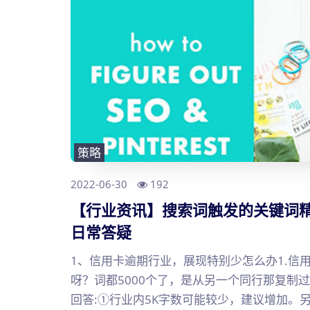
策略
2022-06-30
192
【行业资讯】搜索词触发的关键词
日常答疑
1、信用卡逾期行业，展现特别少怎么办1.信
呀？词都5000个了，是从另一个同行那复制
回答:①行业内5K字数可能较少，建议增加。