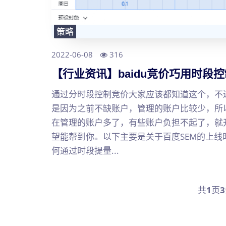
策略
2022-06-08
316
【行业资讯】baidu竞价巧用时段
通过分时段控制竞价大家应该都知道这个，不
是因为之前不缺账户，管理的账户比较少，所
在管理的账户多了，有些账户负担不起了，就
望能帮到你。以下主要是关于百度SEM的上
何通过时段提量...
共
1
页
3