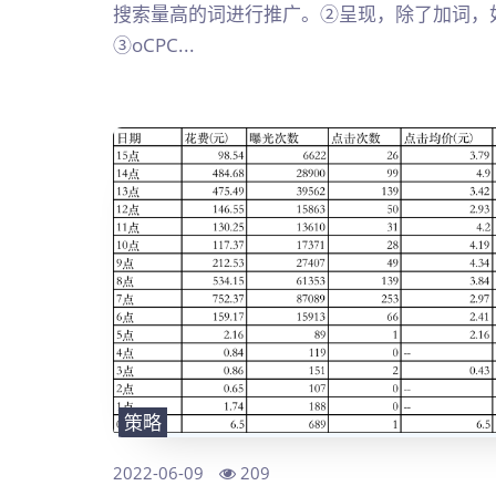
搜索量高的词进行推广。②呈现，除了加词，
③oCPC...
策略
2022-06-09
209