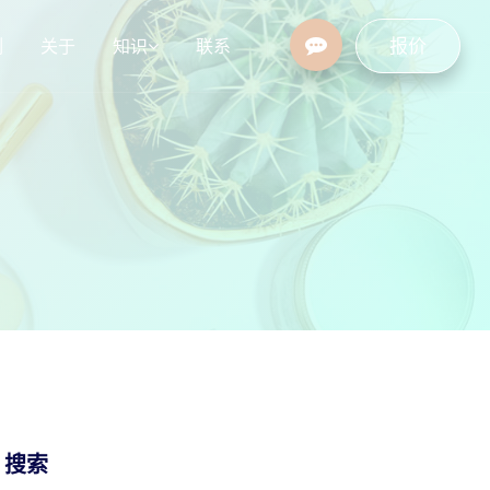
报价
例
关于
知识
联系
设
行业资讯
常见问题
/ 搜索