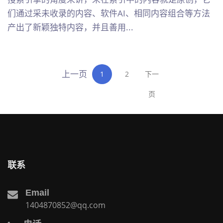
们通过采未收录的内容、软件AI、相同内容组合等方法
产出了新颖独特内容，并且善用...
上一页
1
2
下一
页
联系
Email
1404870852@qq.com