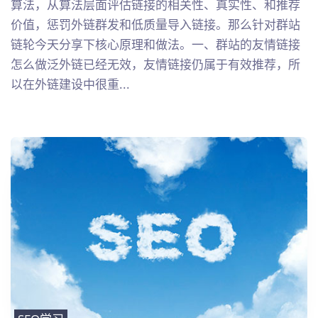
算法，从算法层面评估链接的相关性、真实性、和推荐
价值，惩罚外链群发和低质量导入链接。那么针对群站
链轮今天分享下核心原理和做法。一、群站的友情链接
怎么做泛外链已经无效，友情链接仍属于有效推荐，所
以在外链建设中很重...