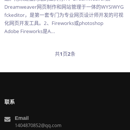
Dreamweaver网页制作和网站管理于一体的WYSIWYG
fckeditor，是第一套专门为专业网页设计师开发的可视
化网页开发工具。2、Fireworks或photoshop
Adobe Fireworks是A...
共
1
页
2
条
联系
Email
1404870852@qq.com