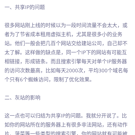
一、共享IP的问题
很多网站刚上线的时候以为一段时间流量不会太大，或
者为了节省成本租用虚拟主机，尤其是很多小的业务
站。他们一般会把几百个网站交给建站公司，自己却不
太了解。这样做的缺点是，同一个IP下的网站有可能互
相链接，形成链条。而且搜索引擎每天对单个IP服务器
的访问次数最高，比如每天2000次，平均300个域名每
个只有6个蜘蛛访问，限制了优化效果。
二、灰站的影响
这一点也可以归结为共享IP的问题。我就分开说了。比
如你的网站所在的服务器上有很多非法网站，还有动作
片、菠菜等一些类型的搜索引擎，你的网站就有可能被