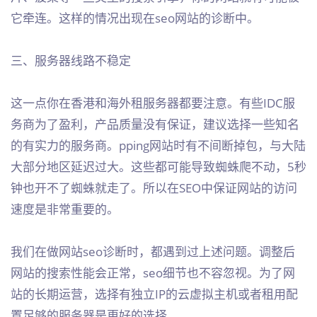
它牵连。这样的情况出现在seo网站的诊断中。
三、服务器线路不稳定
这一点你在香港和海外租服务器都要注意。有些IDC服
务商为了盈利，产品质量没有保证，建议选择一些知名
的有实力的服务商。pping网站时有不间断掉包，与大陆
大部分地区延迟过大。这些都可能导致蜘蛛爬不动，5秒
钟也开不了蜘蛛就走了。所以在SEO中保证网站的访问
速度是非常重要的。
我们在做网站seo诊断时，都遇到过上述问题。调整后
网站的搜索性能会正常，seo细节也不容忽视。为了网
站的长期运营，选择有独立IP的云虚拟主机或者租用配
置足够的服务器是更好的选择。