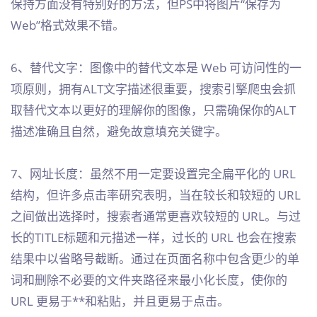
保持方面没有特别好的方法，但PS中将图片“保存为
Web”格式效果不错。
6、替代文字：图像中的替代文本是 Web 可访问性的一
项原则，拥有ALT文字描述很重要，搜索引擎爬虫会抓
取替代文本以更好的理解你的图像，只需确保你的ALT
描述准确且自然，避免故意填充关键字。
7、网址长度：虽然不用一定要设置完全扁平化的 URL
结构，但许多点击率研究表明，当在较长和较短的 URL
之间做出选择时，搜索者通常更喜欢较短的 URL。与过
长的TITLE标题和元描述一样，过长的 URL 也会在搜索
结果中以省略号截断。通过在页面名称中包含更少的单
词和删除不必要的文件夹路径来最小化长度，使你的
URL 更易于**和粘贴，并且更易于点击。