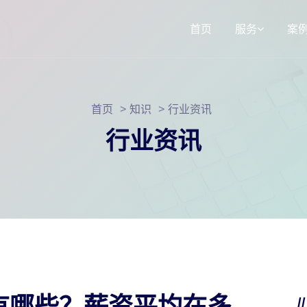
首页
服务
案
响应式网站建
>
>
首页
知识
行业资讯
3d选装配置器
SEO网站运营
行业资讯
小程序定制
有哪些？薪资平均在多
/