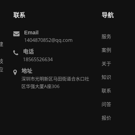
联系
导航
Email
服务
1404870852@qq.com
建
案例
电话
。
18565526634
技
关于
应
地址
知识
深圳市光明新区马田街道合水口社
区华强大厦A座306
联系
问答
报价