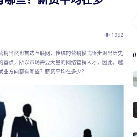
1052
营销当然也首选互联网，传统的营销模式逐步退出历史
/
的重点，所以市场需要大量的网络营销人才，因此，越
就业方向都有哪些？薪资平均在多少？