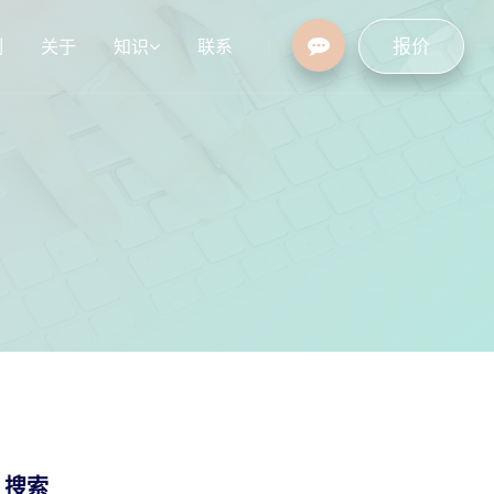
报价
例
关于
知识
联系
设
行业资讯
常见问题
/ 搜索