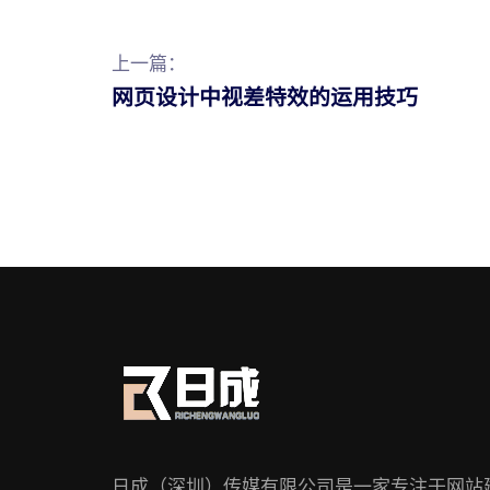
上一篇：
网页设计中视差特效的运用技巧
日成（深圳）传媒有限公司是一家专注于网站