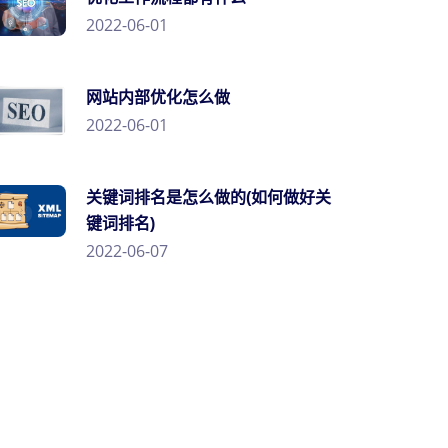
2022-06-01
网站内部优化怎么做
2022-06-01
关键词排名是怎么做的(如何做好关
键词排名)
2022-06-07