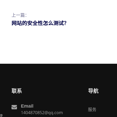
上一篇：
网站的安全性怎么测试？
联系
导航
Email
服务
1404870852@qq.com
建