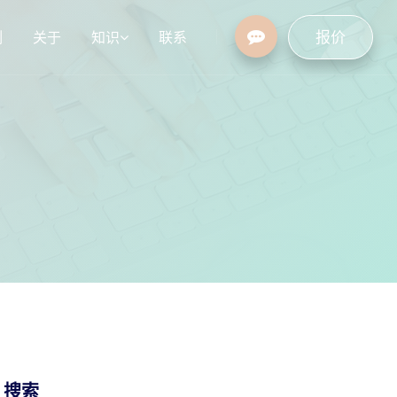
报价
例
关于
知识
联系
设
行业资讯
常见问题
/ 搜索