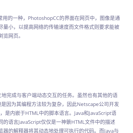
常用的一种，PhotoshopCC的界面在网页中，图像是通
尽量小，以提高网络的传输速度而文件格式则要求能被
浏览网页。
立地完成与客户端动态交互的任务。虽然也有其他的语
，但是因为其编程方法较为复杂，因此Netscape公司开发
，是内嵌于HTML中的脚本语言。Java和JavaScript语
言JavaScript仅仅是一神篏HTML文件中的描述
器的解释器将其动态地处理可执行的代码。而Java与