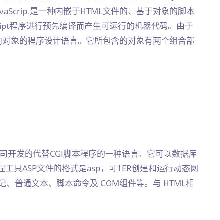
avaScript是一种内嵌于HTML文件的、基于对象的脚本
cript程序进行预先编译而产生可运行的机器代码。由于
是一种面向对象的程序设计语言。它所包含的对象有两个组合部
，是微软公司开发的代替CGI脚本程序的一种语言。它可以数据库
具ASP文件的格式是asp，可1ER创建和运行动态网
标记、普通文本、脚本命令及 COM组件等。与 HTML相