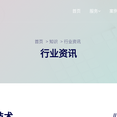
首页
服务
案
响应式网站建
>
>
首页
知识
行业资讯
3d选装配置器
SEO网站运营
行业资讯
小程序定制
技术
/