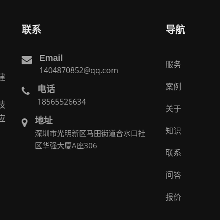
联系
导航
Email
服务
1404870852@qq.com
建
案例
电话
。
18565526634
技
关于
应
地址
知识
深圳市光明新区马田街道合水口社
区华强大厦A座306
联系
问答
报价