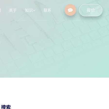
报价
例
关于
知识
联系
设
行业资讯
常见问题
/ 搜索