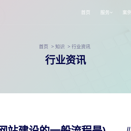
首页
服务
案
响应式网站建
>
>
首页
知识
行业资讯
3d选装配置器
SEO网站运营
行业资讯
小程序定制
网站建设的一般流程是)
/