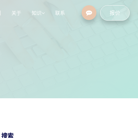
报价
例
关于
知识
联系
设
行业资讯
常见问题
/ 搜索