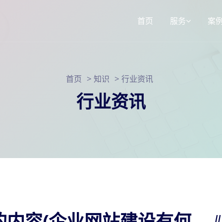
首页
服务
案
响应式网站建
>
>
首页
知识
行业资讯
3d选装配置器
SEO网站运营
行业资讯
小程序定制
的内容(企业网站建设有何
/