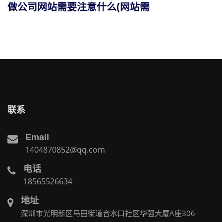
做公司网站需要注意什么(网站需
联系
Email
1404870852@qq.com
电话
18565526634
地址
深圳市光明新区马田街道合水口社区华强大厦A座306